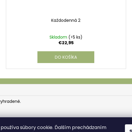
Každodenná 2
Skladom
(>5 ks)
€22,95
DO KOŠÍKA
vyhradené.
používa súbory cookie. Ďalším prechádzaním