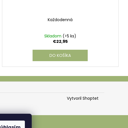
Každodenná
Skladom
(>5 ks)
€22,95
DO KOŠÍKA
Vytvoril Shoptet
Súhlasím